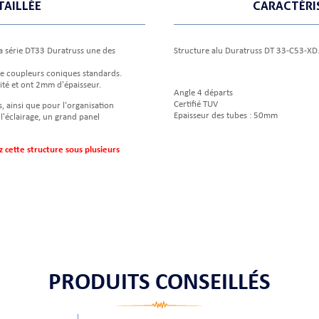
TAILLÉE
CARACTÉRI
la série DT33 Duratruss une des
Structure alu Duratruss DT 33-C53-XD
de coupleurs coniques standards.
té et ont 2mm d'épaisseur.
Angle 4 départs
Certifié TUV
, ainsi que pour l'organisation
Epaisseur des tubes : 50mm
'éclairage, un grand panel
cette structure sous plusieurs
PRODUITS CONSEILLÉS