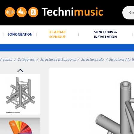
ECLAIRAGE
SONO 100V &
SONORISATION
SCÉNIQUE
INSTALLATION
Accueil
Catégories
Structures & Supports
Structures alu
Structure Alu T