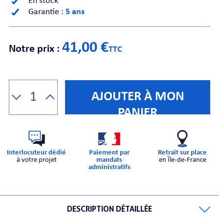
En stock
Garantie :
5 ans
CHE
41,00 €
Notre prix :
TTC
AJOUTER À MON
S
PANIER
Interlocuteur dédié
Paiement par
Retrait sur place
à votre projet
mandats
en Île-de-France
administratifs
E
DESCRIPTION DÉTAILLÉE