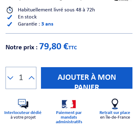
Habituellement livré sous 48 à 72h
CHE
En stock
Garantie :
3 ans
79,80 €
Notre prix :
TTC
S
AJOUTER À MON
PANIER
Interlocuteur dédié
Paiement par
Retrait sur place
à votre projet
mandats
en Île-de-France
E
administratifs