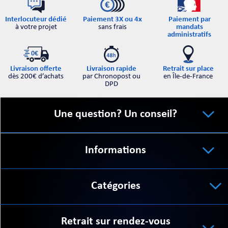
Interlocuteur dédié
Paiement par
Paiement 3X ou 4x
à votre projet
mandats
sans frais
administratifs
Retrait sur place
Livraison offerte
Livraison rapide
en Île-de-France
dès 200€ d’achats
par Chronopost ou
DPD
Une question? Un conseil?
Informations
Catégories
Retrait sur rendez-vous