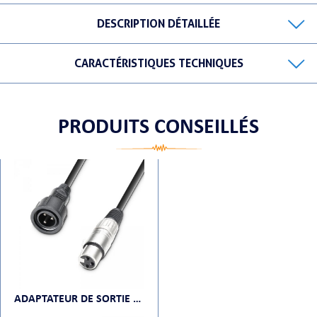
DESCRIPTION DÉTAILLÉE
CARACTÉRISTIQUES TECHNIQUES
ORTABLE
PRODUITS CONSEILLÉS
 MICRO
ADAPTATEUR DE SORTIE DMX POUR CLPSTTRI12IP CAMEO DMX ADAPTER OUT -