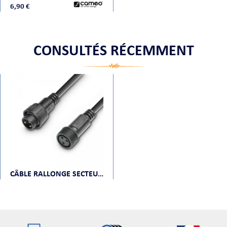
6,90 €
CONSULTÉS RÉCEMMENT
CÂBLE RALLONGE SECTEUR IP65 20M CAMEO P EX 020