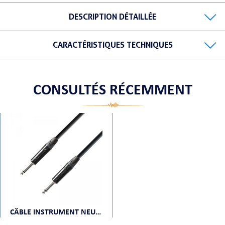
DESCRIPTION DÉTAILLÉE
CARACTÉRISTIQUES TECHNIQUES
ORTABLE
CONSULTÉS RÉCEMMENT
 MICRO
CÂBLE INSTRUMENT NEUTRIK JACK 6,35 MM MONO VERS JACK 6,35 MM MONO 4,5 M