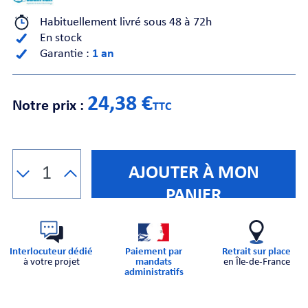
Habituellement livré sous 48 à 72h
CHE
En stock
Garantie :
1 an
24,38 €
Notre prix :
TTC
S
AJOUTER À MON
PANIER
Interlocuteur dédié
Paiement par
Retrait sur place
à votre projet
mandats
en Île-de-France
E
administratifs