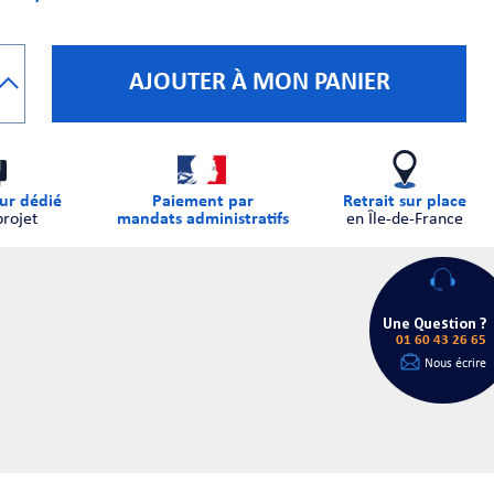
AJOUTER À MON PANIER
ur dédié
Paiement par
Retrait sur place
projet
mandats administratifs
en Île-de-France
Une Question ?
01 60 43 26 65
Nous écrire