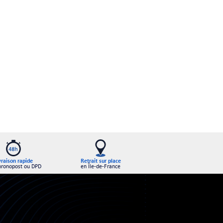
Retrait sur place
vraison rapide
en Île-de-France
hronopost ou DPD