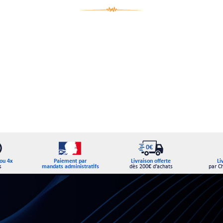
Paiement par
ou 4x
Livraison offerte
Li
mandats administratifs
s
dès 200€ d’achats
par C