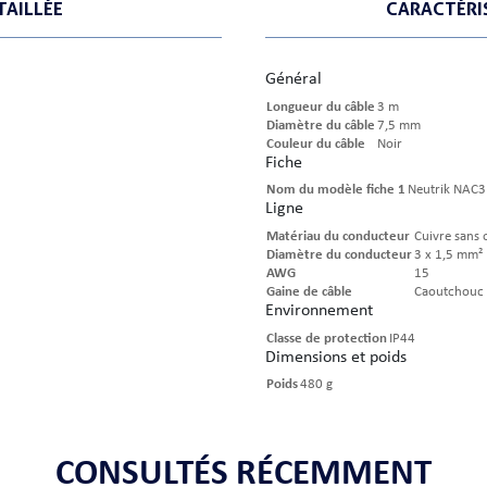
TAILLÉE
CARACTÉRI
Général
Longueur du câble
3 m
Diamètre du câble
7,5 mm
Couleur du câble
Noir
Fiche
Nom du modèle fiche 1
Neutrik NAC
Ligne
Matériau du conducteur
Cuivre sans
Diamètre du conducteur
3 x 1,5 mm²
AWG
15
Gaine de câble
Caoutchouc
Environnement
Classe de protection
IP44
Dimensions et poids
Poids
480 g
CONSULTÉS RÉCEMMENT