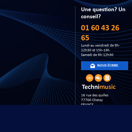
Une question? Un
conseil?
01 60 43 26
65
Lundi au vendredi de 9h-
12h30 et 15h-19h
Samedi de 9h-12h30
NOUS ÉCRIRE
16 rue des quilles
77700 Chessy
FRANCE
Copyright 20